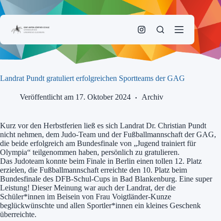
Zum
Inhalt
springen
Landrat Pundt gratuliert erfolgreichen Sportteams der GAG
Veröffentlicht am 17. Oktober 2024
Archiv
Kurz vor den Herbstferien ließ es sich Landrat Dr. Christian Pundt
nicht nehmen, dem Judo-Team und der Fußballmannschaft der GAG,
die beide erfolgreich am Bundesfinale von „Jugend trainiert für
Olympia“ teilgenommen haben, persönlich zu gratulieren.
Das Judoteam konnte beim Finale in Berlin einen tollen 12. Platz
erzielen, die Fußballmannschaft erreichte den 10. Platz beim
Bundesfinale des DFB-Schul-Cups in Bad Blankenburg. Eine super
Leistung! Dieser Meinung war auch der Landrat, der die
Schüler*innen im Beisein von Frau Voigtländer-Kunze
beglückwünschte und allen Sportler*innen ein kleines Geschenk
überreichte.