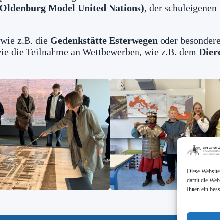
ldenburg Model United Nations)
, der schuleigene
 wie z.B. die
Gedenkstätte Esterwegen
oder besondere
e die Teilnahme an Wettbewerben, wie z.B. dem
Dier
Diese Website
damit die Web
Ihnen ein bes