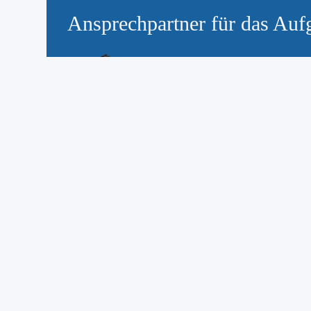
Ansprechpartner für das Auf
Sebastian Ott
Koordination Bereich B
ott@gymnasium-gag.de