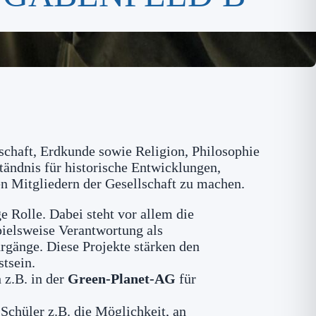
schaft, Erdkunde sowie Religion, Philosophie
tändnis für historische Entwicklungen,
en Mitgliedern der Gesellschaft zu machen.
e Rolle. Dabei steht vor allem die
ielsweise Verantwortung als
hrgänge. Diese Projekte stärken den
tsein.
 z.B. in der
Green-Planet-AG
für
Schüler z.B. die Möglichkeit, an