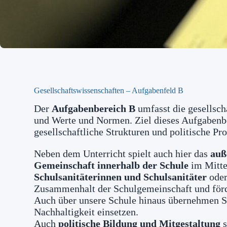
Gesellschaftswissenschaften – Aufgabenfeld B
Der
Aufgabenbereich B
umfasst die gesellsch
und Werte und Normen. Ziel dieses Aufgabenber
gesellschaftliche Strukturen und politische P
Neben dem Unterricht spielt auch hier das
auß
Gemeinschaft innerhalb der Schule
im Mitte
Schulsanitäterinnen und Schulsanitäter
oder
Zusammenhalt der Schulgemeinschaft und för
Auch über unsere Schule hinaus übernehmen Sc
Nachhaltigkeit einsetzen.
Auch
politische Bildung und Mitgestaltung
s