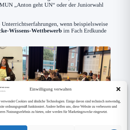
n MUN „Anton geht UN“ oder der Juniorwahl
 Unterrichtserfahrungen, wenn beispielsweise
cke-Wissens-Wettbewerb
im Fach Erdkunde
Einwilligung verwalten
 verwendet Cookies und ähnliche Technologien. Einige davon sind technisch notwendig,
site ordnungsgemäß funktioniert. Andere helfen uns, diese Website zu verbessern und
seres Nutzungserlebnis zu bieten, oder werden für Marketingzwecke eingesetzt.