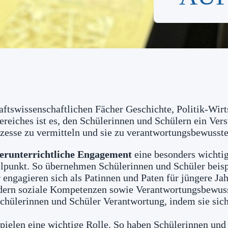
aftswissenschaftlichen Fächer Geschichte, Politik-Wirt
eiches ist es, den Schülerinnen und Schülern ein Vers
rozesse zu vermitteln und sie zu verantwortungsbewusst
erunterrichtliche Engagement
eine besonders wichtig
lpunkt. So übernehmen Schülerinnen und Schüler beisp
 engagieren sich als Patinnen und Paten für jüngere Ja
dern soziale Kompetenzen sowie Verantwortungsbewuss
hülerinnen und Schüler Verantwortung, indem sie sich
pielen eine wichtige Rolle. So haben Schülerinnen und 