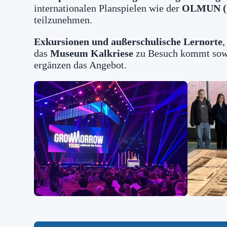
internationalen Planspielen wie der
OLMUN (O
teilzunehmen.
Exkursionen und außerschulische Lernorte
,
das
Museum Kalkriese
zu Besuch kommt sowi
ergänzen das Angebot.