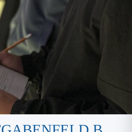
GABENFELD B