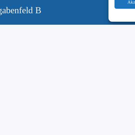
Akz
gabenfeld B