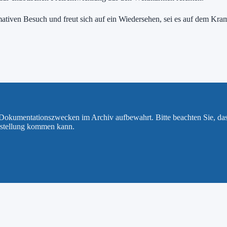
mativen Besuch und freut sich auf ein Wiedersehen, sei es auf dem Kr
u Dokumentationszwecken im Archiv aufbewahrt. Bitte beachten Sie, da
rstellung kommen kann.