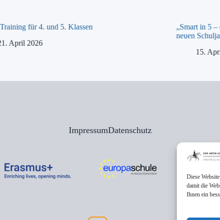
raining für 4. und 5. Klassen
„Smart in 5 –
neuen Schulja
21. April 2026
15. Apr
Impressum
Datenschutz
Diese Website
damit die Web
Ihnen ein bes