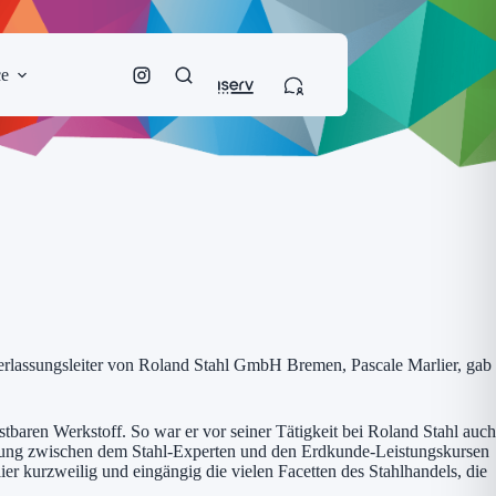
ce
derlassungsleiter von Roland Stahl GmbH Bremen, Pascale Marlier, gab
tbaren Werkstoff. So war er vor seiner Tätigkeit bei Roland Stahl auch
gnung zwischen dem Stahl-Experten und den Erdkunde-Leistungskursen
er kurzweilig und eingängig die vielen Facetten des Stahlhandels, die