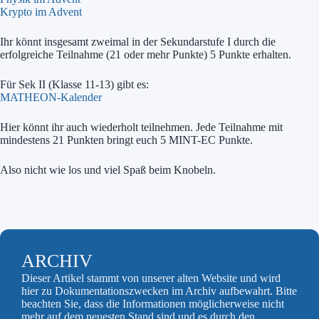
Krypto im Advent
Ihr könnt insgesamt zweimal in der Sekundarstufe I durch die
erfolgreiche Teilnahme (21 oder mehr Punkte) 5 Punkte erhalten.
Für Sek II (Klasse 11-13) gibt es:
MATHEON-Kalender
Hier könnt ihr auch wiederholt teilnehmen. Jede Teilnahme mit
mindestens 21 Punkten bringt euch 5 MINT-EC Punkte.
Also nicht wie los und viel Spaß beim Knobeln.
ARCHIV
Dieser Artikel stammt von unserer alten Website und wird
hier zu Dokumentationszwecken im Archiv aufbewahrt. Bitte
beachten Sie, dass die Informationen möglicherweise nicht
mehr auf dem neuesten Stand sind und es durch den