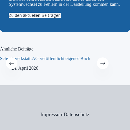
Systemwechsel zu Fehlern in der Darstellung kommen kann.
Zu den aktuellen Beiträgen
Ähnliche Beiträge
Schreibwerkstatt-AG veröffentlicht eigenes Buch
MINT-Tra
24. April 2026
21
Impressum
Datenschutz