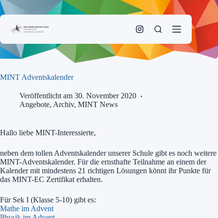
Zum
Inhalt
springen
MINT Adventskalender
Veröffentlicht am 30. November 2020
Angebote
,
Archiv
,
MINT News
Hallo liebe MINT-Interessierte,
neben dem tollen Adventskalender unserer Schule gibt es noch weitere
MINT-Adventskalender. Für die ernsthafte Teilnahme an einem der
Kalender mit mindestens 21 richtigen Lösungen könnt ihr Punkte für
das MINT-EC Zertifikat erhalten.
Für Sek I (Klasse 5-10) gibt es:
Mathe im Advent
Physik im Advent