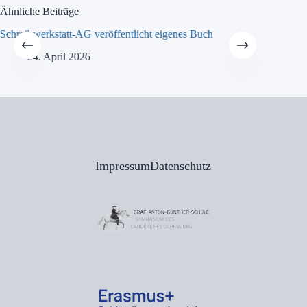
Ähnliche Beiträge
Schreibwerkstatt-AG veröffentlicht eigenes Buch
MINT-Tra
24. April 2026
21
Impressum
Datenschutz