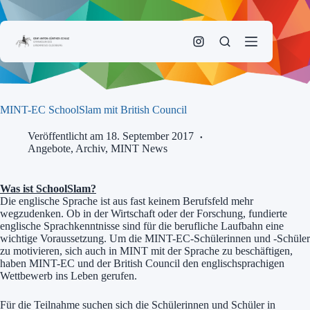
Zum
Inhalt
springen
MINT-EC SchoolSlam mit British Council
Veröffentlicht am 18. September 2017
Angebote
,
Archiv
,
MINT News
Was ist SchoolSlam?
Die englische Sprache ist aus fast keinem Berufsfeld mehr
wegzudenken. Ob in der Wirtschaft oder der Forschung, fundierte
englische Sprachkenntnisse sind für die berufliche Laufbahn eine
wichtige Voraussetzung. Um die MINT-EC-Schülerinnen und -Schüler
zu motivieren, sich auch in MINT mit der Sprache zu beschäftigen,
haben MINT-EC und der British Council den englischsprachigen
Wettbewerb ins Leben gerufen.
Für die Teilnahme suchen sich die Schülerinnen und Schüler in