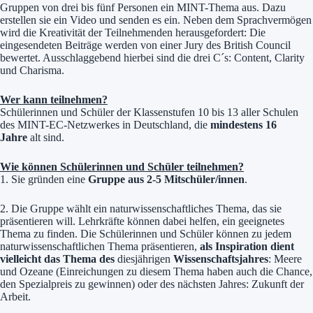
Gruppen von drei bis fünf Personen ein MINT-Thema aus. Dazu
erstellen sie ein Video und senden es ein. Neben dem Sprachvermögen
wird die Kreativität der Teilnehmenden herausgefordert: Die
eingesendeten Beiträge werden von einer Jury des British Council
bewertet. Ausschlaggebend hierbei sind die drei C´s: Content, Clarity
und Charisma.
Wer kann teilnehmen?
Schülerinnen und Schüler der Klassenstufen 10 bis 13 aller Schulen
des MINT-EC-Netzwerkes in Deutschland, die
mindestens 16
Jahre
alt sind.
Wie können Schülerinnen und Schüler teilnehmen?
1. Sie gründen eine
Gruppe aus 2-5 Mitschüler/innen
.
2. Die Gruppe wählt ein naturwissenschaftliches Thema, das sie
präsentieren will. Lehrkräfte können dabei helfen, ein geeignetes
Thema zu finden. Die Schülerinnen und Schüler können zu jedem
naturwissenschaftlichen Thema präsentieren,
als Inspiration dient
vielleicht das Thema des
diesjährigen
Wissenschaftsjahres
: Meere
und Ozeane (Einreichungen zu diesem Thema haben auch die Chance,
den Spezialpreis zu gewinnen) oder des nächsten Jahres: Zukunft der
Arbeit.