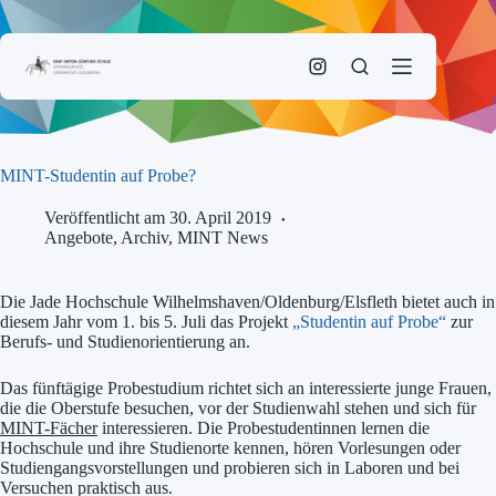
Zum
Inhalt
springen
MINT-Studentin auf Probe?
Veröffentlicht am 30. April 2019
Angebote
,
Archiv
,
MINT News
Die Jade Hochschule Wilhelmshaven/Oldenburg/Elsfleth bietet auch in
diesem Jahr vom 1. bis 5. Juli das Projekt
„Studentin auf Probe“
zur
Berufs- und Studienorientierung an.
Das fünftägige Probestudium richtet sich an interessierte junge Frauen,
die die Oberstufe besuchen, vor der Studienwahl stehen und sich für
MINT-Fächer
interessieren. Die Probestudentinnen lernen die
Hochschule und ihre Studienorte kennen, hören Vorlesungen oder
Studiengangsvorstellungen und probieren sich in Laboren und bei
Versuchen praktisch aus.