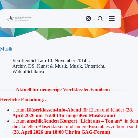
Zum
Inhalt
springen
Musik
Veröffentlicht am 10. November 2014
Archiv
,
DS, Kunst & Musik
,
Musik
,
Unterricht
,
Wahlpflichtkurse
——— Aktuell für neugierige Viertklässler-Familien: ———
Herzliche Einladung…
…zum
Bläserklassen-Info-Abend
für Eltern und Kinder
(28.
April 2026 um 17:00 Uhr im großen Musikraum)
…zum
anschließenden Konzert „Licht aus – Ton an“
, in dem
die akutellen Bläserklassen und andere Ensembles zu hören sind
(28. April 2026 um 18:00 Uhr im GAG-Forum)