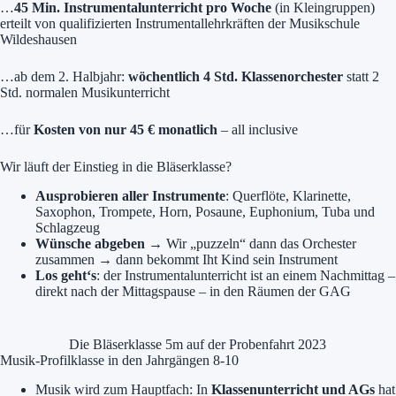
…
45 Min. Instrumentalunterricht pro Woche
(in Kleingruppen)
erteilt von qualifizierten Instrumentallehrkräften der Musikschule
Wildeshausen
…ab dem 2. Halbjahr:
wöchentlich 4 Std. Klassenorchester
statt 2
Std. normalen Musikunterricht
…für
Kosten von nur 45 € monatlich
– all inclusive
Wir läuft der Einstieg in die Bläserklasse?
Ausprobieren aller Instrumente
: Querflöte, Klarinette,
Saxophon, Trompete, Horn, Posaune, Euphonium, Tuba und
Schlagzeug
Wünsche abgeben
→ Wir „puzzeln“ dann das Orchester
zusammen → dann bekommt Iht Kind sein Instrument
Los geht‘s
: der Instrumentalunterricht ist an einem Nachmittag –
direkt nach der Mittagspause – in den Räumen der GAG
Die Bläserklasse 5m auf der Probenfahrt 2023
Musik-Profilklasse in den Jahrgängen 8-10
Musik wird zum Hauptfach: In
Klassenunterricht und AGs
hat