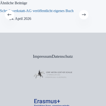
Ähnliche Beiträge
Schreibwerkstatt-AG veröffentlicht eigenes Buch
MINT-Tra
24. April 2026
21
Impressum
Datenschutz