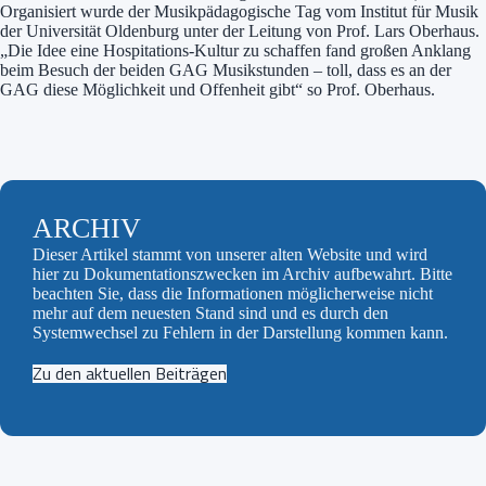
Organisiert wurde der Musikpädagogische Tag vom Institut für Musik
der Universität Oldenburg unter der Leitung von Prof. Lars Oberhaus.
„Die Idee eine Hospitations-Kultur zu schaffen fand großen Anklang
beim Besuch der beiden GAG Musikstunden – toll, dass es an der
GAG diese Möglichkeit und Offenheit gibt“ so Prof. Oberhaus.
ARCHIV
Dieser Artikel stammt von unserer alten Website und wird
hier zu Dokumentationszwecken im Archiv aufbewahrt. Bitte
beachten Sie, dass die Informationen möglicherweise nicht
mehr auf dem neuesten Stand sind und es durch den
Systemwechsel zu Fehlern in der Darstellung kommen kann.
Zu den aktuellen Beiträgen