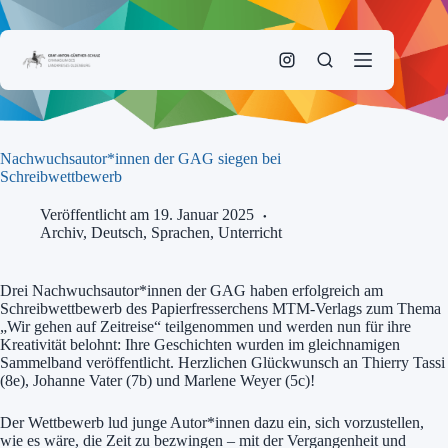
Zum
Inhalt
springen
Nachwuchsautor*innen der GAG siegen bei
Schreibwettbewerb
Veröffentlicht am 19. Januar 2025
Archiv
,
Deutsch
,
Sprachen
,
Unterricht
Drei Nachwuchsautor*innen der GAG haben erfolgreich am
Schreibwettbewerb des Papierfresserchens MTM-Verlags zum Thema
„Wir gehen auf Zeitreise“ teilgenommen und werden nun für ihre
Kreativität belohnt: Ihre Geschichten wurden im gleichnamigen
Sammelband veröffentlicht. Herzlichen Glückwunsch an Thierry Tassi
(8e), Johanne Vater (7b) und Marlene Weyer (5c)!
Der Wettbewerb lud junge Autor*innen dazu ein, sich vorzustellen,
wie es wäre, die Zeit zu bezwingen – mit der Vergangenheit und