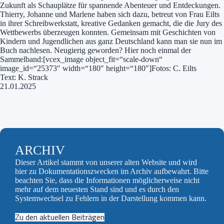
Zukunft als Schauplätze für spannende Abenteuer und Entdeckungen.
Thierry, Johanne und Marlene haben sich dazu, betreut von Frau Eilts
in ihrer Schreibwerkstatt, kreative Gedanken gemacht, die die Jury des
Wettbewerbs überzeugen konnten. Gemeinsam mit Geschichten von
Kindern und Jugendlichen aus ganz Deutschland kann man sie nun im
Buch nachlesen. Neugierig geworden? Hier noch einmal der
Sammelband:[vcex_image object_fit=“scale-down“
image_id=“25373″ width=“180″ height=“180″]Fotos: C. Eilts
Text: K. Strack
21.01.2025
ARCHIV
Dieser Artikel stammt von unserer alten Website und wird
hier zu Dokumentationszwecken im Archiv aufbewahrt. Bitte
beachten Sie, dass die Informationen möglicherweise nicht
mehr auf dem neuesten Stand sind und es durch den
Systemwechsel zu Fehlern in der Darstellung kommen kann.
Zu den aktuellen Beiträgen