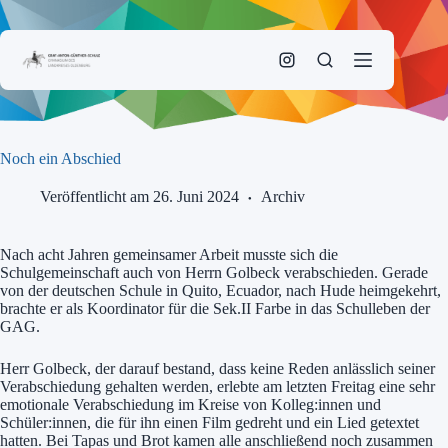
Zum
Inhalt
springen
Noch ein Abschied
Veröffentlicht am 26. Juni 2024
Archiv
Nach acht Jahren gemeinsamer Arbeit musste sich die
Schulgemeinschaft auch von Herrn Golbeck verabschieden. Gerade
von der deutschen Schule in Quito, Ecuador, nach Hude heimgekehrt,
brachte er als Koordinator für die Sek.II Farbe in das Schulleben der
GAG.
Herr Golbeck, der darauf bestand, dass keine Reden anlässlich seiner
Verabschiedung gehalten werden, erlebte am letzten Freitag eine sehr
emotionale Verabschiedung im Kreise von Kolleg:innen und
Schüler:innen, die für ihn einen Film gedreht und ein Lied getextet
hatten. Bei Tapas und Brot kamen alle anschließend noch zusammen