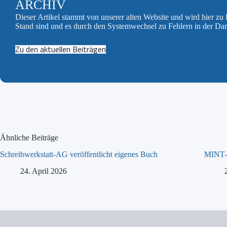
ARCHIV
Dieser Artikel stammt von unserer alten Website und wird hier z
Stand sind und es durch den Systemwechsel zu Fehlern in der Da
Zu den aktuellen Beiträgen
Ähnliche Beiträge
Schreibwerkstatt-AG veröffentlicht eigenes Buch
MINT-T
24. April 2026