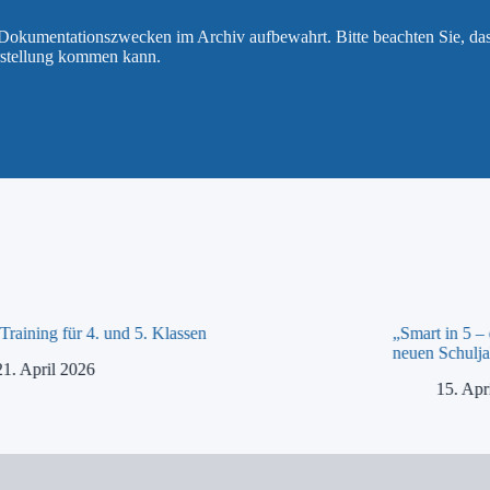
u Dokumentationszwecken im Archiv aufbewahrt. Bitte beachten Sie, da
rstellung kommen kann.
raining für 4. und 5. Klassen
„Smart in 5 –
neuen Schulja
21. April 2026
15. Apr