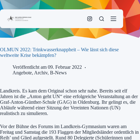
Zum
Inhalt
springen
OLMUN 2022: Trinkwasserknappheit – Wie lässt sich diese
weltweite Krise bekämpfen?
Veröffentlicht am 09. Februar 2022
Angebote
,
Archiv
,
B-News
Landkreis. Es kam dem Original schon sehr nahe. Bereits seit elf
Jahren ist die „Anton geht UN“ eine erfolgreiche Veranstaltung an der
Graf-Anton-Günther-Schule (GAG) in Oldenburg. Ihr gelingt es, die
Abläufe während einer Sitzung der Vereinten Nationen (UN)
realistisch zu simulieren.
Vor der Bühne des Forums im Landkreis-Gymnasium waren am
Freitag und Samstag die 193 Flaggen der Mitgliedsländer ordentlich in
Reih’ und Glied aufgestellt. Rund 80 Delegierte (Schülerinnen und