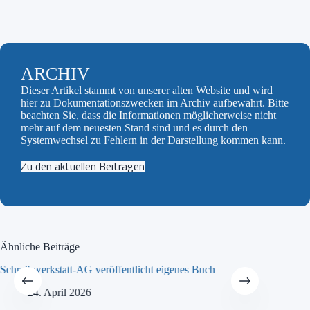
ARCHIV
Dieser Artikel stammt von unserer alten Website und wird
hier zu Dokumentationszwecken im Archiv aufbewahrt. Bitte
beachten Sie, dass die Informationen möglicherweise nicht
mehr auf dem neuesten Stand sind und es durch den
Systemwechsel zu Fehlern in der Darstellung kommen kann.
Zu den aktuellen Beiträgen
Ähnliche Beiträge
Schreibwerkstatt-AG veröffentlicht eigenes Buch
MINT-Tra
24. April 2026
21