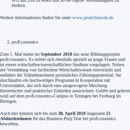
WG auf Zeit zu leben und so die eigene Selbständigkeit zu
fördern.
Weitere Informationen finden Sie unter
www.protechnicale.de
proEconomics
Zum 1. Mal startet im
September 2018
das neue Bildungsprojekt
proEconomics. Es richtet sich ebenfalls speziell an junge Frauen und
ist einem wirtschaftswissenschaftlichen Studium vorgelagert. Neben
der Vermittlung von fachlichem Wirtschaftswissen entwickeln und
entfalten die Teilnehmerinnen persönliches Führungspotenzial. Sie
durchlaufen ein hochwertiges Programm in Kooperation mit
Universitäten, das sich durch eine ausgewogene Mischung
theoretischer und praktischer Einheiten auszeichnet. Gelebt und gelernt
wird auf dem proEconomics-Campus in Teningen bei Freiburg im
Breisgau.
Auch hier können sich bis zum
30. April 2018
insgesamt
15
Abiturientinnen
für das Business Prep Year bei proEconomics
bewerben.