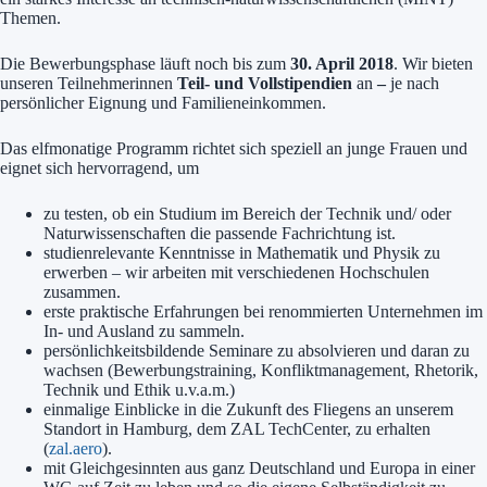
Themen.
Die Bewerbungsphase läuft noch bis zum
30. April 2018
. Wir bieten
unseren Teilnehmerinnen
Teil- und Vollstipendien
an
–
je nach
persönlicher Eignung und Familieneinkommen.
Das elfmonatige Programm richtet sich speziell an junge Frauen und
eignet sich hervorragend, um
zu testen, ob ein Studium im Bereich der Technik und/ oder
Naturwissenschaften die passende Fachrichtung ist.
studienrelevante Kenntnisse in Mathematik und Physik zu
erwerben – wir arbeiten mit verschiedenen Hochschulen
zusammen.
erste praktische Erfahrungen bei renommierten Unternehmen im
In- und Ausland zu sammeln.
persönlichkeitsbildende Seminare zu absolvieren und daran zu
wachsen (Bewerbungstraining, Konfliktmanagement, Rhetorik,
Technik und Ethik u.v.a.m.)
einmalige Einblicke in die Zukunft des Fliegens an unserem
Standort in Hamburg, dem ZAL TechCenter, zu erhalten
(
zal.aero
).
mit Gleichgesinnten aus ganz Deutschland und Europa in einer