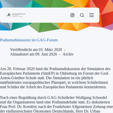
Zum
Inhalt
springen
Podiumsdiskussion im GAG-Forum
Veröffentlicht am 03. März 2020
Aktualisiert am 09. Juni 2026
Archiv
Am 20. Februar 2020 fand die Podiumsdiskussion der Simulation des
Europäischen Parlaments (SimEP) in Oldenburg im Forum der Graf-
Anton-Günther-Schule statt. Die Simulation ist ein jährlich
stattfindendes europapolitisches Planspiel, in welchem Schülerinnen
und Schüler die Arbeit des Europäischen Parlaments kennenlernen.
Nach einer Begrüßung durch GAG-Schulleiter Wolfgang Schoedel
und die Organisatoren fand eine Podiumsdebatte statt. Es diskutierten
Frau​ ​Prof. Dr. Kemfert​, nach ​der Frankfurter Allgemeinen Zeitung eine
der ​einflussreichsten Ökonomen​ Deutschlands, ​Herr​ ​Dr. Urban