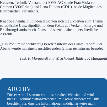
Keussen​, Technik-Vorstand der ​EWE AG​ sowie ​Frau Viola von
Cramon​ (B90/Grüne) und ​Lena Düpont​ (CDU), beide Mitglied des
Europäischen Parlaments.
Knappe eineinhalb Stunden tauschten sich die Experten zum Thema
europäische Umweltpolitik​ mit dem Fokus auf ​Verkehr, Energie und
Ernährung/Landwirtschaft​ aus und setzten dabei unterschiedliche
Akzente.
„Das Podium ist hochkarätig besetzt“ urteilte der Hunte Report. Der
Abend wurde mit einem anschließenden Grillen gemeinsam beendet.
-Text: P. Marquardt und W. Schoedel, Bilder: P. Marquardt
ARCHIV
Dieser Artikel stammt von unserer alten Website und wird
hier zu Dokumentationszwecken im Archiv aufbewahrt. Bitte
beachten Sie, dass die Informationen möglicherweise nicht