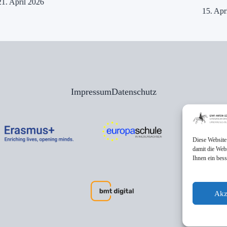
21. April 2026
15. Apr
Impressum
Datenschutz
Diese Website
damit die Web
Ihnen ein bes
Akz