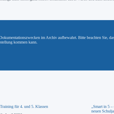
u Dokumentationszwecken im Archiv aufbewahrt. Bitte beachten Sie, da
rstellung kommen kann.
raining für 4. und 5. Klassen
„Smart in 5 –
neuen Schulja