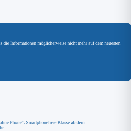
ss die Informationen möglicherweise nicht mehr auf dem neuesten
 ohne Phone“: Smartphonefreie Klasse ab dem
Spende an die „ora K
hr