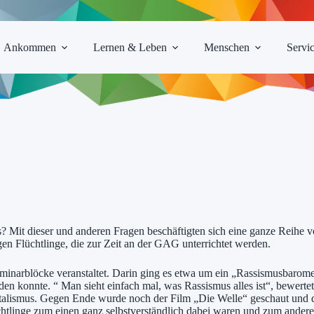
Ankommen
Lernen & Leben
Menschen
Servi
s? Mit dieser und anderen Fragen beschäftigten sich eine ganze Reihe
gen Flüchtlinge, die zur Zeit an der GAG unterrichtet werden.
narblöcke veranstaltet. Darin ging es etwa um ein „Rassismusbaromet
n konnte. “ Man sieht einfach mal, was Rassismus alles ist“, bewertete
lismus. Gegen Ende wurde noch der Film „Die Welle“ geschaut und de
chtlinge zum einen ganz selbstverständlich dabei waren und zum andere