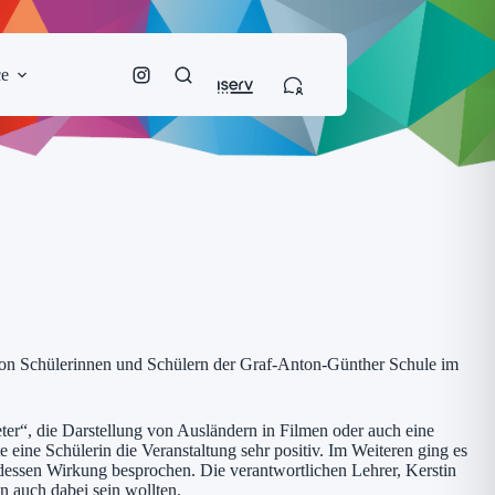
ce
 von Schülerinnen und Schülern der Graf-Anton-Günther Schule im
er“, die Darstellung von Ausländern in Filmen oder auch eine
 eine Schülerin die Veranstaltung sehr positiv. Im Weiteren ging es
ssen Wirkung besprochen. Die verantwortlichen Lehrer, Kerstin
n auch dabei sein wollten.