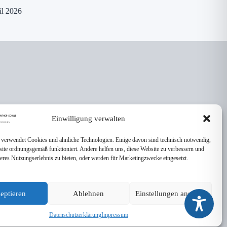
8. April 2026
il 2026
Einwilligung verwalten
 verwendet Cookies und ähnliche Technologien. Einige davon sind technisch notwendig,
site ordnungsgemäß funktioniert. Andere helfen uns, diese Website zu verbessern und
seres Nutzungserlebnis zu bieten, oder werden für Marketingzwecke eingesetzt.
eptieren
Ablehnen
Einstellungen ansehen
Datenschutzerklärung
Impressum