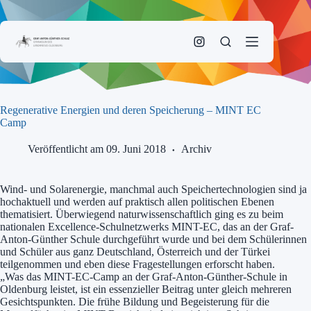
Zum
Inhalt
springen
Regenerative Energien und deren Speicherung – MINT EC
Camp
Veröffentlicht am 09. Juni 2018
Archiv
Wind- und Solarenergie, manchmal auch Speichertechnologien sind ja
hochaktuell und werden auf praktisch allen politischen Ebenen
thematisiert. Überwiegend naturwissenschaftlich ging es zu beim
nationalen Excellence-Schulnetzwerks MINT-EC, das an der Graf-
Anton-Günther Schule durchgeführt wurde und bei dem Schülerinnen
und Schüler aus ganz Deutschland, Österreich und der Türkei
teilgenommen und eben diese Fragestellungen erforscht haben.
„Was das MINT-EC-Camp an der Graf-Anton-Günther-Schule in
Oldenburg leistet, ist ein essenzieller Beitrag unter gleich mehreren
Gesichtspunkten. Die frühe Bildung und Begeisterung für die