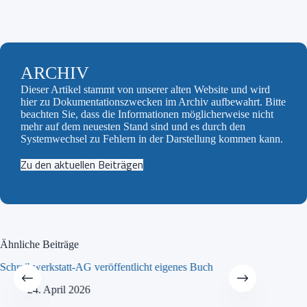
ARCHIV
Dieser Artikel stammt von unserer alten Website und wird
hier zu Dokumentationszwecken im Archiv aufbewahrt. Bitte
beachten Sie, dass die Informationen möglicherweise nicht
mehr auf dem neuesten Stand sind und es durch den
Systemwechsel zu Fehlern in der Darstellung kommen kann.
Zu den aktuellen Beiträgen
Ähnliche Beiträge
Schreibwerkstatt-AG veröffentlicht eigenes Buch
MINT-Tra
24. April 2026
21