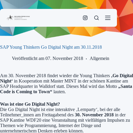
Zum
Inhalt
springen
SAP Young Thinkers Go Digital Night am 30.11.2018
Veröffentlicht am 07. November 2018
Allgemein
Am 30. November 2018 findet wieder die Young Thinkers
‚Go Digital
Night‘
in Kooperation mit Master MINT in der schönen Kantine am
SAP Headquarter in Walldorf statt. Dieses Mal wird das Motto
„Santa
Code is Coming to Town“
lauten.
Was ist eine Go Digital Night?
Die Go Digital Night ist eine interaktive ‚Lernparty‘, bei der alle
Teilnehmer_innen am Freitagabend des
30. November 2018
in der
SAP Kantine WDF20 eine Veranstaltung mit vielfältigen Impulsen zu
Themen wie Programmierung, Internet der Dinge und
unternehmerischem Denken erleben können.