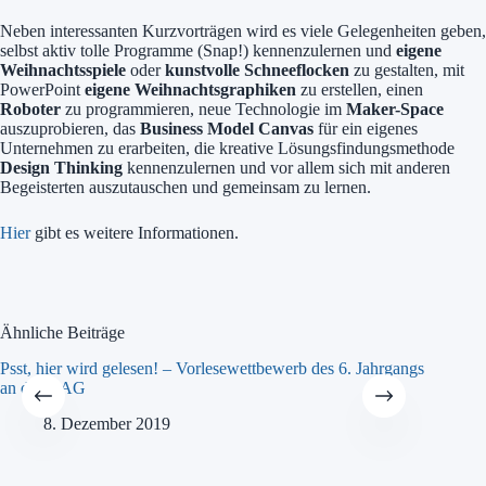
Neben interessanten Kurzvorträgen wird es viele Gelegenheiten geben,
selbst aktiv tolle Programme (Snap!) kennenzulernen und
eigene
Weihnachtsspiele
oder
kunstvolle Schneeflocken
zu gestalten, mit
PowerPoint
eigene Weihnachtsgraphiken
zu erstellen, einen
Roboter
zu programmieren, neue Technologie im
Maker-Space
auszuprobieren, das
Business Model Canvas
für ein eigenes
Unternehmen zu erarbeiten, die kreative Lösungsfindungsmethode
Design Thinking
kennenzulernen und vor allem sich mit anderen
Begeisterten auszutauschen und gemeinsam zu lernen.
Hier
gibt es weitere Informationen.
Ähnliche Beiträge
Psst, hier wird gelesen! – Vorlesewettbewerb des 6. Jahrgangs
an der GAG
8. Dezember 2019