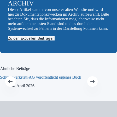
ARCHIV
Dieser Artikel stammt von unserer alten Website und wird
hier zu Dokumentationszwecken im Archiv aufbewahrt. Bitte
beachten Sie, dass die Informationen möglicherweise nicht
mehr auf dem neuesten Stand sind und es durch den
Systemwechsel zu Fehlern in der Darstellung kommen kann.
Zu den aktuellen Beiträgen
Ähnliche Beiträge
Schreibwerkstatt-AG veröffentlicht eigenes Buch
MINT-Tra
24. April 2026
21