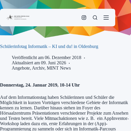
Zum
Inhalt
springen
Schülerinfotag Informatik – KI und du! in Oldenburg
Veröffentlicht am 06. Dezember 2018
Aktualisiert am 09. Juni 2026
Angebote
,
Archiv
,
MINT News
Donnerstag, 24. Januar 2019, 10-14 Uhr
Auf dem Informationstag haben Schülerinnen und Schüler die
Möglichkeit in kurzen Vorträgen verschiedene Gebiete der Informatik
kennen zu lernen. Darüber hinaus stehen im Foyer des
Hörsaalzentrums Präsentationen verschiedener Projekte zum Ansehen
und Testen bereit. Viele Mitmachaktionen wie z. B. ein AppInventor-
Workshop laden dazu ein, erste Erfahrungen in der (App)-
Programmierung zu sammeln oder sich im Informatik-Parcours