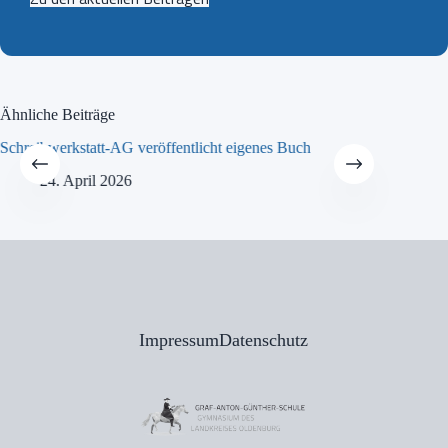
Ähnliche Beiträge
Schreibwerkstatt-AG veröffentlicht eigenes Buch
MINT-Tra
24. April 2026
21
Impressum
Datenschutz