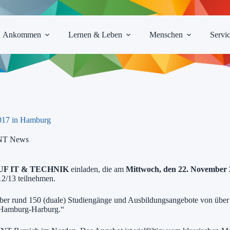
Ankommen
Lernen & Leben
Menschen
Servi
17 in Hamburg
NT News
F IT & TECHNIK
einladen, die am
Mittwoch, den 22. November
12/13 teilnehmen.
ch über rund 150 (duale) Studiengänge und Ausbildungsangebote von ü
 Hamburg-Harburg.“