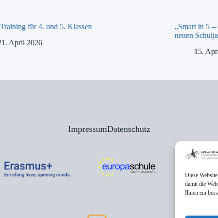
raining für 4. und 5. Klassen
„Smart in 5 –
neuen Schulja
21. April 2026
15. Apr
Impressum
Datenschutz
Diese Website
damit die Web
Ihnen ein bes