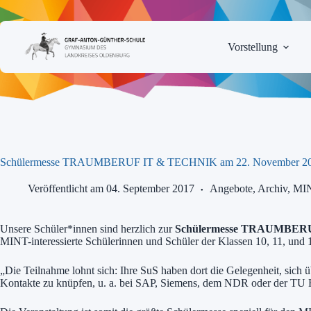
Zum
Inhalt
springen
Vorstellung
Schülermesse TRAUMBERUF IT & TECHNIK am 22. November 20
Veröffentlicht am 04. September 2017
Angebote
,
Archiv
,
MI
Unsere Schüler*innen sind herzlich zur
Schülermesse
TRAUMBERU
MINT-interessierte Schülerinnen und Schüler der Klassen 10, 11, und 
„Die Teilnahme lohnt sich: Ihre SuS haben dort die Gelegenheit, si
Kontakte zu knüpfen, u. a. bei SAP, Siemens, dem NDR oder der TU