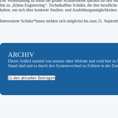
Die Veranstaltung ist somit die größte Schülermesse speziell für den
hin zu „Klima Engineering“. Technikaffine Schüler, die ihre berufliche
haben, um sich über konkrete Studien- und Ausbildungsmöglichkeiten 
Interessierte Schüler*innen melden sich möglichst bis zum 21. Septemb
ARCHIV
Dieser Artikel stammt von unserer alten Website und wird hier z
Stand sind und es durch den Systemwechsel zu Fehlern in der Da
Zu den aktuellen Beiträgen