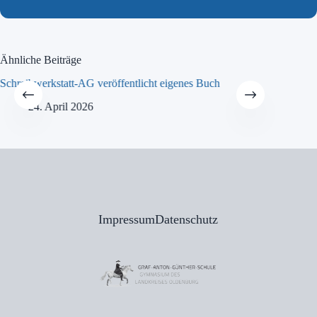
Ähnliche Beiträge
Schreibwerkstatt-AG veröffentlicht eigenes Buch
MINT-Tra
24. April 2026
21
Impressum
Datenschutz