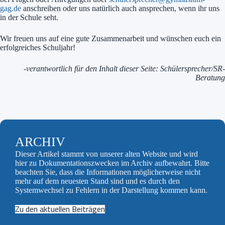
gag.de
anschreiben oder uns natürlich auch ansprechen, wenn ihr uns
in der Schule seht.
Wir freuen uns auf eine gute Zusammenarbeit und wünschen euch ein
erfolgreiches Schuljahr!
-verantwortlich für den Inhalt dieser Seite: Schülersprecher/SR-
Beratung
ARCHIV
Dieser Artikel stammt von unserer alten Website und wird
hier zu Dokumentationszwecken im Archiv aufbewahrt. Bitte
beachten Sie, dass die Informationen möglicherweise nicht
mehr auf dem neuesten Stand sind und es durch den
Systemwechsel zu Fehlern in der Darstellung kommen kann.
Zu den aktuellen Beiträgen