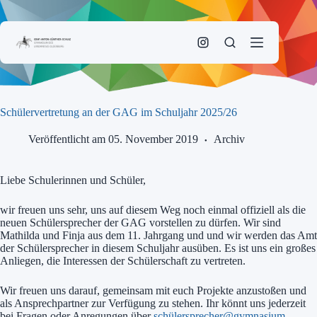
Zum
Inhalt
springen
Schülervertretung an der GAG im Schuljahr 2025/26
Veröffentlicht am 05. November 2019
Archiv
Liebe Schulerinnen und Schüler,
wir freuen uns sehr, uns auf diesem Weg noch einmal offiziell als die
neuen Schülersprecher der GAG vorstellen zu dürfen. Wir sind
Mathilda und Finja aus dem 11. Jahrgang und und wir werden das Amt
der Schülersprecher in diesem Schuljahr ausüben. Es ist uns ein großes
Anliegen, die Interessen der Schülerschaft zu vertreten.
Wir freuen uns darauf, gemeinsam mit euch Projekte anzustoßen und
als Ansprechpartner zur Verfügung zu stehen. Ihr könnt uns jederzeit
bei Fragen oder Anregungen über
schülersprecher@gymnasium-