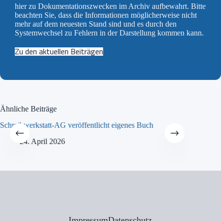
hier zu Dokumentationszwecken im Archiv aufbewahrt. Bitte
beachten Sie, dass die Informationen möglicherweise nicht
mehr auf dem neuesten Stand sind und es durch den
Systemwechsel zu Fehlern in der Darstellung kommen kann.
Zu den aktuellen Beiträgen
Ähnliche Beiträge
Schreibwerkstatt-AG veröffentlicht eigenes Buch
MINT-Tra
24. April 2026
21
Impressum
Datenschutz