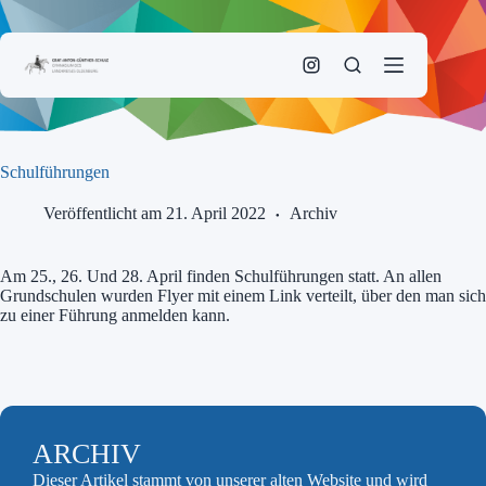
Zum
Inhalt
springen
Schulführungen
Veröffentlicht am 21. April 2022
Archiv
Am 25., 26. Und 28. April finden Schulführungen statt. An allen
Grundschulen wurden Flyer mit einem Link verteilt, über den man sich
zu einer Führung anmelden kann.
ARCHIV
Dieser Artikel stammt von unserer alten Website und wird