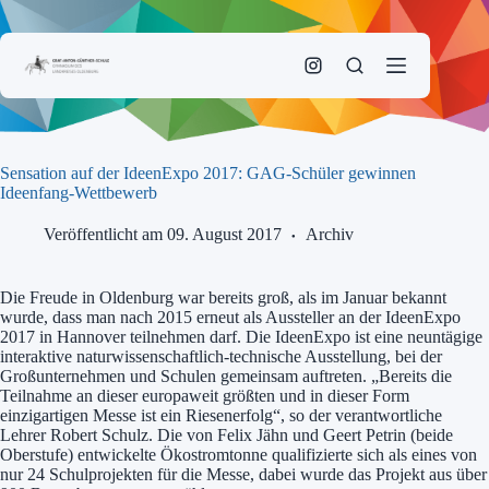
Zum
Inhalt
springen
Sensation auf der IdeenExpo 2017: GAG-Schüler gewinnen
Ideenfang-Wettbewerb
Veröffentlicht am 09. August 2017
Archiv
Die Freude in Oldenburg war bereits groß, als im Januar bekannt
wurde, dass man nach 2015 erneut als Aussteller an der IdeenExpo
2017 in Hannover teilnehmen darf. Die IdeenExpo ist eine neuntägige
interaktive naturwissenschaftlich-technische Ausstellung, bei der
Großunternehmen und Schulen gemeinsam auftreten. „Bereits die
Teilnahme an dieser europaweit größten und in dieser Form
einzigartigen Messe ist ein Riesenerfolg“, so der verantwortliche
Lehrer Robert Schulz. Die von Felix Jähn und Geert Petrin (beide
Oberstufe) entwickelte Ökostromtonne qualifizierte sich als eines von
nur 24 Schulprojekten für die Messe, dabei wurde das Projekt aus über