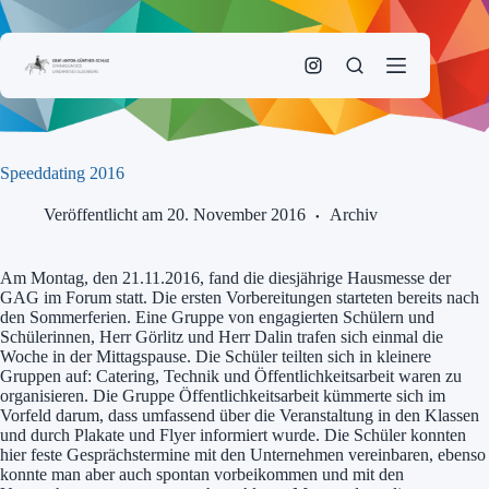
Zum
Inhalt
springen
Speeddating 2016
Veröffentlicht am 20. November 2016
Archiv
Am Montag, den 21.11.2016, fand die diesjährige Hausmesse der
GAG im Forum statt. Die ersten Vorbereitungen starteten bereits nach
den Sommerferien. Eine Gruppe von engagierten Schülern und
Schülerinnen, Herr Görlitz und Herr Dalin trafen sich einmal die
Woche in der Mittagspause. Die Schüler teilten sich in kleinere
Gruppen auf: Catering, Technik und Öffentlichkeitsarbeit waren zu
organisieren. Die Gruppe Öffentlichkeitsarbeit kümmerte sich im
Vorfeld darum, dass umfassend über die Veranstaltung in den Klassen
und durch Plakate und Flyer informiert wurde. Die Schüler konnten
hier feste Gesprächstermine mit den Unternehmen vereinbaren, ebenso
konnte man aber auch spontan vorbeikommen und mit den