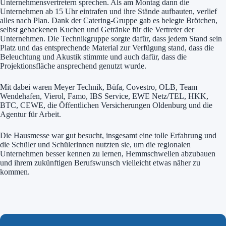
Unternehmensvertretern sprechen. Als am Montag dann die
Unternehmen ab 15 Uhr eintrafen und ihre Stände aufbauten, verlief
alles nach Plan. Dank der Catering-Gruppe gab es belegte Brötchen,
selbst gebackenen Kuchen und Getränke für die Vertreter der
Unternehmen. Die Technikgruppe sorgte dafür, dass jedem Stand sein
Platz und das entsprechende Material zur Verfügung stand, dass die
Beleuchtung und Akustik stimmte und auch dafür, dass die
Projektionsfläche ansprechend genutzt wurde.
Mit dabei waren Meyer Technik, Büfa, Covestro, OLB, Team
Wendehafen, Vierol, Famo, IBS Service, EWE Netz/TEL, HKK,
BTC, CEWE, die Öffentlichen Versicherungen Oldenburg und die
Agentur für Arbeit.
Die Hausmesse war gut besucht, insgesamt eine tolle Erfahrung und
die Schüler und Schülerinnen nutzten sie, um die regionalen
Unternehmen besser kennen zu lernen, Hemmschwellen abzubauen
und ihrem zukünftigen Berufswunsch vielleicht etwas näher zu
kommen.