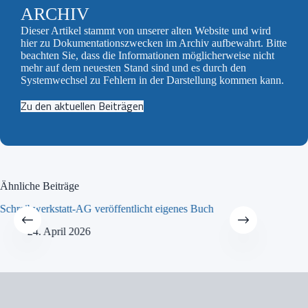
ARCHIV
Dieser Artikel stammt von unserer alten Website und wird
hier zu Dokumentationszwecken im Archiv aufbewahrt. Bitte
beachten Sie, dass die Informationen möglicherweise nicht
mehr auf dem neuesten Stand sind und es durch den
Systemwechsel zu Fehlern in der Darstellung kommen kann.
Zu den aktuellen Beiträgen
Ähnliche Beiträge
Schreibwerkstatt-AG veröffentlicht eigenes Buch
MINT-Tra
24. April 2026
21