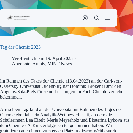
Zum
Inhalt
springen
Tag der Chemie 2023
Veröffentlicht am 19. April 2023
Angebote
,
Archiv
,
MINT News
Im Rahmen des Tages der Chemie (13.04.2023) an der Carl-von-
Ossietzky-Universität Oldenburg hat Dominik Bröker (10m) den
Angelus-Sala-Preis für seine Leistungen im Fach Chemie verliehen
bekommen.
Am selben Tag fand an der Universität im Rahmen des Tages der
Chemie ebenfalls ein Analytik-Wettbewerb statt, an dem die
Schülerinnen Lea Eiselt, Merle Meyerholz und Ekaterina Lykova aus
dem Chemie-eA-Kurs erfolgreich teilgenommen haben. Wir
gratulieren auch ihnen zum ersten Platz in diesem Wettbewerb.