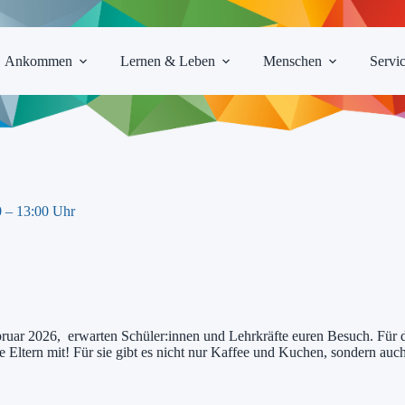
Ankommen
Lernen & Leben
Menschen
Servi
– 13:00 Uhr
uar 2026, erwarten Schüler:innen und Lehrkräfte euren Besuch. Für die
 Eltern mit! Für sie gibt es nicht nur Kaffee und Kuchen, sondern auc