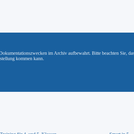
u Dokumentationszwecken im Archiv aufbewahrt. Bitte beachten Sie, da
rstellung kommen kann.