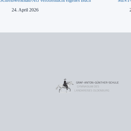
Schreibwerkstatt-AG veröffentlicht eigenes Buch
MINT-T
24. April 2026