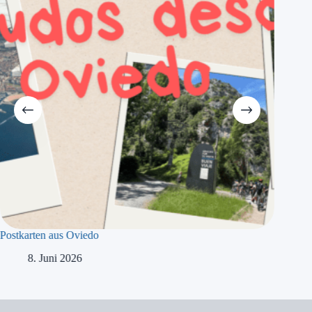
Postkarten aus Oviedo
Europat
8. Juni 2026
2