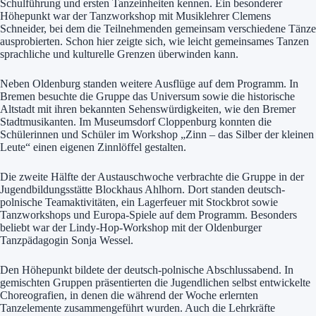
Schulführung und ersten Tanzeinheiten kennen. Ein besonderer
Höhepunkt war der Tanzworkshop mit Musiklehrer Clemens
Schneider, bei dem die Teilnehmenden gemeinsam verschiedene Tänze
ausprobierten. Schon hier zeigte sich, wie leicht gemeinsames Tanzen
sprachliche und kulturelle Grenzen überwinden kann.
Neben Oldenburg standen weitere Ausflüge auf dem Programm. In
Bremen besuchte die Gruppe das Universum sowie die historische
Altstadt mit ihren bekannten Sehenswürdigkeiten, wie den Bremer
Stadtmusikanten. Im Museumsdorf Cloppenburg konnten die
Schülerinnen und Schüler im Workshop „Zinn – das Silber der kleinen
Leute“ einen eigenen Zinnlöffel gestalten.
Die zweite Hälfte der Austauschwoche verbrachte die Gruppe in der
Jugendbildungsstätte Blockhaus Ahlhorn. Dort standen deutsch-
polnische Teamaktivitäten, ein Lagerfeuer mit Stockbrot sowie
Tanzworkshops und Europa-Spiele auf dem Programm. Besonders
beliebt war der Lindy-Hop-Workshop mit der Oldenburger
Tanzpädagogin Sonja Wessel.
Den Höhepunkt bildete der deutsch-polnische Abschlussabend. In
gemischten Gruppen präsentierten die Jugendlichen selbst entwickelte
Choreografien, in denen die während der Woche erlernten
Tanzelemente zusammengeführt wurden. Auch die Lehrkräfte