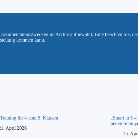
u Dokumentationszwecken im Archiv aufbewahrt. Bitte beachten Sie, da
rstellung kommen kann.
raining für 4. und 5. Klassen
„Smart in 5 –
neuen Schulja
21. April 2026
15. Apr