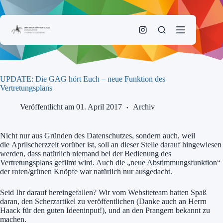
Zum
Inhalt
springen
UPDATE: Die GAG hört Euch – neue Funktion des
Vertretungsplans
Veröffentlicht am 01. April 2017
Archiv
Nicht nur aus Gründen des Datenschutzes, sondern auch, weil
die Aprilscherzzeit vorüber ist, soll an dieser Stelle darauf hingewiesen
werden, dass natürlich niemand bei der Bedienung des
Vertretungsplans gefilmt wird. Auch die „neue Abstimmungsfunktion“
der roten/grünen Knöpfe war natürlich nur ausgedacht.
Seid Ihr darauf hereingefallen? Wir vom Websiteteam hatten Spaß
daran, den Scherzartikel zu veröffentlichen (Danke auch an Herrn
Haack für den guten Ideeninput!), und an den Prangern bekannt zu
machen.