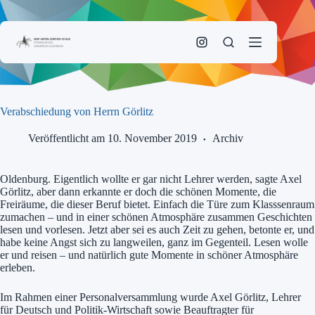
Zum
Inhalt
springen
Verabschiedung von Herrn Görlitz
Veröffentlicht am 10. November 2019
Archiv
Oldenburg. Eigentlich wollte er gar nicht Lehrer werden, sagte Axel
Görlitz, aber dann erkannte er doch die schönen Momente, die
Freiräume, die dieser Beruf bietet. Einfach die Türe zum Klasssenraum
zumachen – und in einer schönen Atmosphäre zusammen Geschichten
lesen und vorlesen. Jetzt aber sei es auch Zeit zu gehen, betonte er, und
habe keine Angst sich zu langweilen, ganz im Gegenteil. Lesen wolle
er und reisen – und natürlich gute Momente in schöner Atmosphäre
erleben.
Im Rahmen einer Personalversammlung wurde Axel Görlitz, Lehrer
für Deutsch und Politik-Wirtschaft sowie Beauftragter für