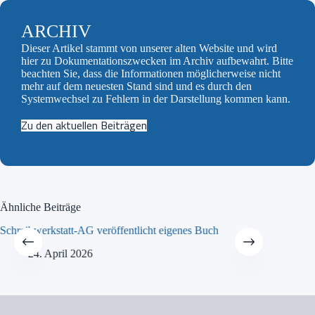
ARCHIV
Dieser Artikel stammt von unserer alten Website und wird
hier zu Dokumentationszwecken im Archiv aufbewahrt. Bitte
beachten Sie, dass die Informationen möglicherweise nicht
mehr auf dem neuesten Stand sind und es durch den
Systemwechsel zu Fehlern in der Darstellung kommen kann.
Zu den aktuellen Beiträgen
Ähnliche Beiträge
Schreibwerkstatt-AG veröffentlicht eigenes Buch
MINT-Tra
24. April 2026
21