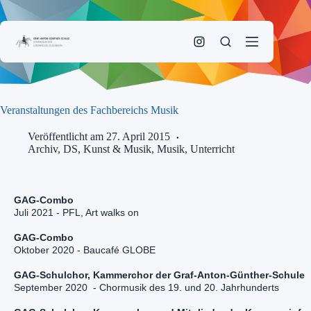
Zum
Inhalt
springen
Veranstaltungen des Fachbereichs Musik
Veröffentlicht am 27. April 2015
Archiv
,
DS, Kunst & Musik
,
Musik
,
Unterricht
Juli 2021 - PFL, Art walks on
Oktober 2020 - Baucafé GLOBE
September 2020  - Chormusik des 19. und 20. Jahrhunderts