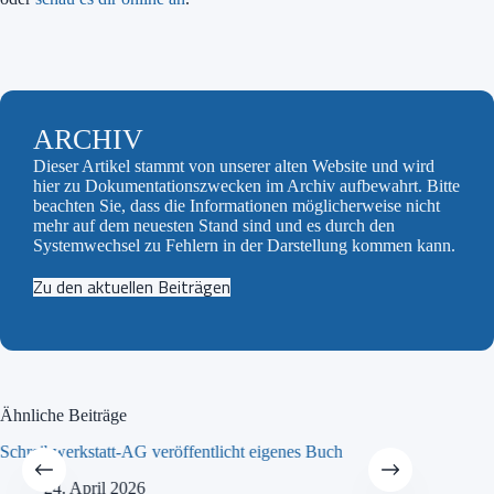
ARCHIV
Dieser Artikel stammt von unserer alten Website und wird
hier zu Dokumentationszwecken im Archiv aufbewahrt. Bitte
beachten Sie, dass die Informationen möglicherweise nicht
mehr auf dem neuesten Stand sind und es durch den
Systemwechsel zu Fehlern in der Darstellung kommen kann.
Zu den aktuellen Beiträgen
Ähnliche Beiträge
Schreibwerkstatt-AG veröffentlicht eigenes Buch
MINT-Tra
24. April 2026
21