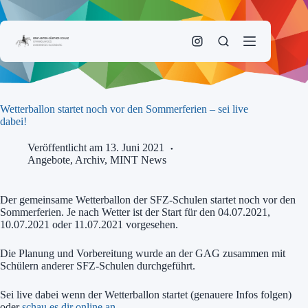
Zum
Inhalt
springen
Wetterballon startet noch vor den Sommerferien – sei live
dabei!
Veröffentlicht am 13. Juni 2021
Angebote
,
Archiv
,
MINT News
Der gemeinsame Wetterballon der SFZ-Schulen startet noch vor den
Sommerferien. Je nach Wetter ist der Start für den 04.07.2021,
10.07.2021 oder 11.07.2021 vorgesehen.
Die Planung und Vorbereitung wurde an der GAG zusammen mit
Schülern anderer SFZ-Schulen durchgeführt.
Sei live dabei wenn der Wetterballon startet (genauere Infos folgen)
oder
schau es dir online an
.