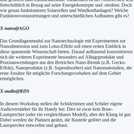
fortschrittlich in Bezug auf seine Energiekonzepte und -struktur. Doch
wie genau funktionieren Solarzellen und Windkraftanlagen? Welche
Funktionsvoraussetzungen und unterschiedlichen Aufbauten gibt es?
X-nano@AGO
Das Grundlagenmodul zur Nanotechnologie mit Experimenten zur
Nanodimension und zum Lotus-Effekt soll einen ersten Einblick in
diese spannende Wissenschaft bieten. Darauf aufbauend konzentrieren
sich die weiteren Experimente besonders auf Alltagsprodukte und
Praxisanwendungen aus den Bereichen Nano-Bionik (z.B. Gecko-
Effekt), Nanoprodukte (z.B. Superabsorber) und Nanomaterialien, die
erste Ansätze für mögliche Forschungsvorhaben auf dem Gebiet
ermöglichen.
X-audio@RDS
In diesem Workshop stellen die Schülerinnen und Schüler eigene
Audioverstärker für ihr Handy her. Dies ist zwar kein Bose-
Lautsprecher (oder ein vergleichbares Modell), aber der Klang ist gut.
Dabei werden die Platinen geätzt, die Bauteile gelötet und die
Lautsprecher entworfen und gebaut.