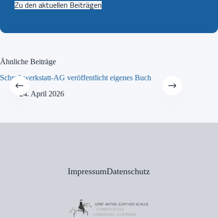
Zu den aktuellen Beiträgen
Ähnliche Beiträge
Schreibwerkstatt-AG veröffentlicht eigenes Buch
MINT-Tra
24. April 2026
21
Impressum
Datenschutz