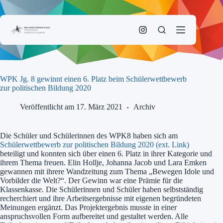
Zum
Inhalt
springen
WPK Jg. 8 gewinnt einen 6. Platz beim Schülerwettbewerb
zur politischen Bildung 2020
Veröffentlicht am 17. März 2021
Archiv
Die Schüler und Schülerinnen des WPK8 haben sich am
Schülerwettbewerb zur politischen Bildung 2020 (ext. Link)
beteiligt und konnten sich über einen 6. Platz in ihrer Kategorie und
ihrem Thema freuen. Elin Hollje, Johanna Jacob und Lara Emken
gewannen mit ihrere Wandzeitung zum Thema „Bewegen Idole und
Vorbilder die Welt?“. Der Gewinn war eine Prämie für die
Klassenkasse. Die Schülerinnen und Schüler haben selbstständig
recherchiert und ihre Arbeitsergebnisse mit eigenen begründeten
Meinungen ergänzt. Das Projektergebnis musste in einer
anspruchsvollen Form aufbereitet und gestaltet werden. Alle