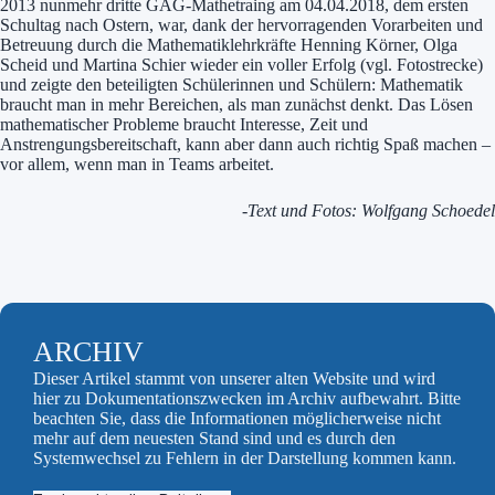
2013 nunmehr dritte GAG-Mathetraing am 04.04.2018, dem ersten
Schultag nach Ostern, war, dank der hervorragenden Vorarbeiten und
Betreuung durch die Mathematiklehrkräfte Henning Körner, Olga
Scheid und Martina Schier wieder ein voller Erfolg (vgl. Fotostrecke)
und zeigte den beteiligten Schülerinnen und Schülern: Mathematik
braucht man in mehr Bereichen, als man zunächst denkt. Das Lösen
mathematischer Probleme braucht Interesse, Zeit und
Anstrengungsbereitschaft, kann aber dann auch richtig Spaß machen –
vor allem, wenn man in Teams arbeitet.
-Text und Fotos: Wolfgang Schoedel
ARCHIV
Dieser Artikel stammt von unserer alten Website und wird
hier zu Dokumentationszwecken im Archiv aufbewahrt. Bitte
beachten Sie, dass die Informationen möglicherweise nicht
mehr auf dem neuesten Stand sind und es durch den
Systemwechsel zu Fehlern in der Darstellung kommen kann.