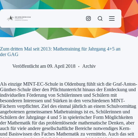
Zum
Inhalt
springen
Zum dritten Mal seit 2013: Mathetraining für Jahrgang 4+5 an
der GAG
Veröffentlicht am 09. April 2018
Archiv
Als einzige MINT-EC-Schule in Oldenburg fühlt sich die Graf-Anton-
Günther-Schule über den Pflichtunterricht hinaus der Entdeckung und
individuellen Förderung von Schülerinnen und Schülern mit
besonderen Interessen und Stärken in den verschiedenen MINT-
Fächern verpflichtet. Ziel des einmal jährlich an einem Schulvormittag
angebotenen gemeinsamen Mathetrainings ist es, Schülerinnen und
Schülern der Jahrgänge 4 und 5 in spielerischer Form Möglichkeiten
der Mathematik für das problemlösende mathematische Denken, aber
auch für viele andere gesellschaftliche Bereiche notwendiges Kern-
und Basiswissen des Faches Mathematik zu vermitteln. Auch das seit