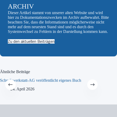
ARCHIV
Dieser Artikel stammt von unserer alten Website und wird
hier zu Dokumentationszwecken im Archiv aufbewahrt. Bitte
beachten Sie, dass die Informationen möglicherweise nicht
mehr auf dem neuesten Stand sind und es durch den
Systemwechsel zu Fehlern in der Darstellung kommen kann.
Zu den aktuellen Beiträgen
Ähnliche Beiträge
Schreibwerkstatt-AG veröffentlicht eigenes Buch
MINT-Tra
24. April 2026
21