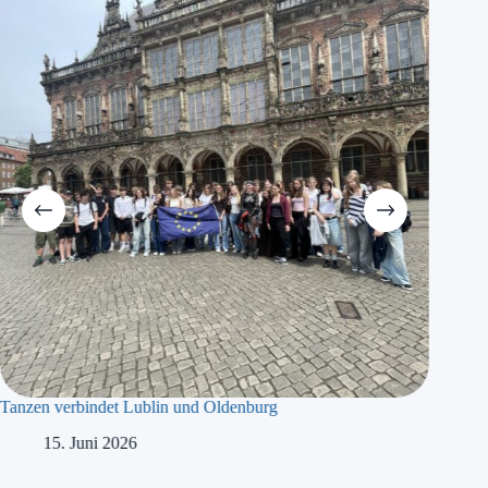
Tanzen verbindet Lublin und Oldenburg
Postkar
15. Juni 2026
8.