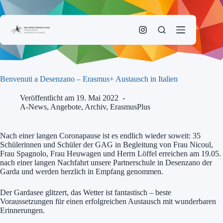
Zum
Inhalt
springen
Benvenuti a Desenzano – Erasmus+ Austausch in Italien
Veröffentlicht am 19. Mai 2022
A-News
,
Angebote
,
Archiv
,
ErasmusPlus
Nach einer langen Coronapause ist es endlich wieder soweit: 35
Schülerinnen und Schüler der GAG in Begleitung von Frau Nicoul,
Frau Spagnolo, Frau Heuwagen und Herrn Löffel erreichen am 19.05.
nach einer langen Nachfahrt unsere Partnerschule in Desenzano der
Garda und werden herzlich in Empfang genommen.
Der Gardasee glitzert, das Wetter ist fantastisch – beste
Voraussetzungen für einen erfolgreichen Austausch mit wunderbaren
Erinnerungen.