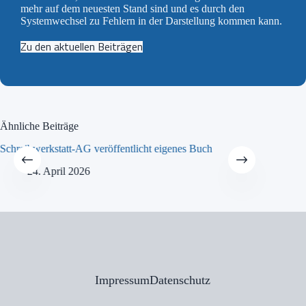
mehr auf dem neuesten Stand sind und es durch den
Systemwechsel zu Fehlern in der Darstellung kommen kann.
Zu den aktuellen Beiträgen
Ähnliche Beiträge
Schreibwerkstatt-AG veröffentlicht eigenes Buch
MINT-Tra
24. April 2026
21
Impressum
Datenschutz