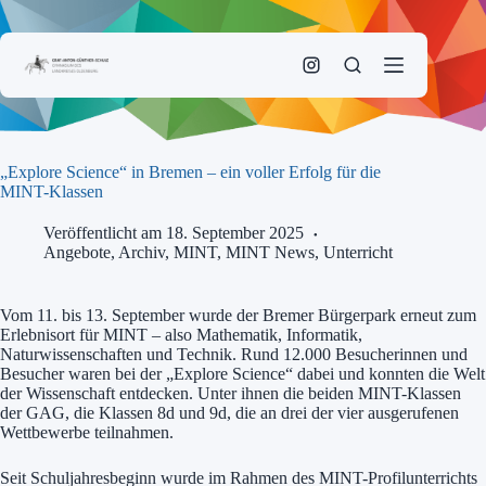
Zum
Inhalt
springen
„Explore Science“ in Bremen – ein voller Erfolg für die
MINT-Klassen
Veröffentlicht am 18. September 2025
Angebote
,
Archiv
,
MINT
,
MINT News
,
Unterricht
Vom 11. bis 13. September wurde der Bremer Bürgerpark erneut zum
Erlebnisort für MINT – also Mathematik, Informatik,
Naturwissenschaften und Technik. Rund 12.000 Besucherinnen und
Besucher waren bei der „Explore Science“ dabei und konnten die Welt
der Wissenschaft entdecken. Unter ihnen die beiden MINT-Klassen
der GAG, die Klassen 8d und 9d, die an drei der vier ausgerufenen
Wettbewerbe teilnahmen.
Seit Schuljahresbeginn wurde im Rahmen des MINT-Profilunterrichts