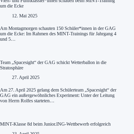
Viert- und Fünftklässler*innen schauen beim MINT-Training
um die Ecke
12. Mai 2025
Am Montagmorgen schauten 150 Schüler*innen in der GAG
um die Ecke: Im Rahmen des MINT-Trainings für Jahrgang 4
und 5…
Team „Spacesight“ der GAG schickt Wetterballon in die
Stratosphäre
27. April 2025
Am 27. April 2025 gelang dem Schülerteam „Spacesight“ der
GAG ein außergewöhnliches Experiment: Unter der Leitung
von Herrn Rolfes starteten…
MINT-Klasse 8d beim Junior.ING-Wettbewerb erfolgreich
23. April 2025