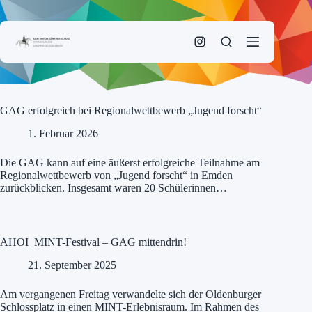
Zum
Inhalt
springen
GAG erfolgreich bei Regionalwettbewerb „Jugend forscht“
1. Februar 2026
Die GAG kann auf eine äußerst erfolgreiche Teilnahme am
Regionalwettbewerb von „Jugend forscht“ in Emden
zurückblicken. Insgesamt waren 20 Schülerinnen…
AHOI_MINT-Festival – GAG mittendrin!
21. September 2025
Am vergangenen Freitag verwandelte sich der Oldenburger
Schlossplatz in einen MINT-Erlebnisraum. Im Rahmen des