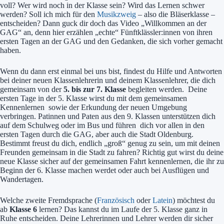
voll? Wer wird noch in der Klasse sein? Wird das Lernen schwer
werden? Soll ich mich für den
Musikzweig
– also die Bläserklasse –
entscheiden? Dann guck dir doch das Video „Willkommen an der
GAG“ an, denn hier erzählen „echte“ Fünftklässler:innen von ihren
ersten Tagen an der GAG und den Gedanken, die sich vorher gemacht
haben.
Wenn du dann erst einmal bei uns bist, findest du Hilfe und Antworten
bei deiner neuen Klassenlehrerin und deinem Klassenlehrer, die dich
gemeinsam von der
5. bis zur 7. Klasse
begleiten werden. Deine
ersten Tage in der 5. Klasse wirst du mit dem gemeinsamen
Kennenlernen sowie der Erkundung der neuen Umgebung
verbringen. Patinnen und Paten aus den 9. Klassen unterstützen dich
auf dem Schulweg oder im Bus und führen dich vor allen in den
ersten Tagen durch die GAG, aber auch die Stadt Oldenburg.
Bestimmt freust du dich, endlich „groß“ genug zu sein, um mit deinen
Freunden gemeinsam in die Stadt zu fahren? Richtig gut wirst du deine
neue Klasse sicher auf der gemeinsamen Fahrt kennenlernen, die ihr zu
Beginn der 6. Klasse machen werdet oder auch bei Ausflügen und
Wandertagen.
Welche zweite Fremdsprache (
Französisch
oder
Latein
) möchtest du
ab
Klasse 6
lernen? Das kannst du im Laufe der 5. Klasse ganz in
Ruhe entscheiden. Deine Lehrerinnen und Lehrer werden dir sicher