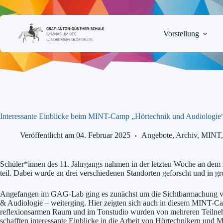
Zum
Inhalt
springen
Vorstellung
Interessante Einblicke beim MINT-Camp „Hörtechnik und Audiologie
Veröffentlicht am 04. Februar 2025
Angebote
,
Archiv
,
MINT
Schüler*innen des 11. Jahrgangs nahmen in der letzten Woche an de
teil. Dabei wurde an drei verschiedenen Standorten geforscht und in gr
Angefangen im GAG-Lab ging es zunächst um die Sichtbarmachung von
& Audiologie – weiterging. Hier zeigten sich auch in diesem MINT-C
reflexionsarmen Raum und im Tonstudio wurden von mehreren Teilneh
schafften interessante Einblicke in die Arbeit von Hörtechnikern und