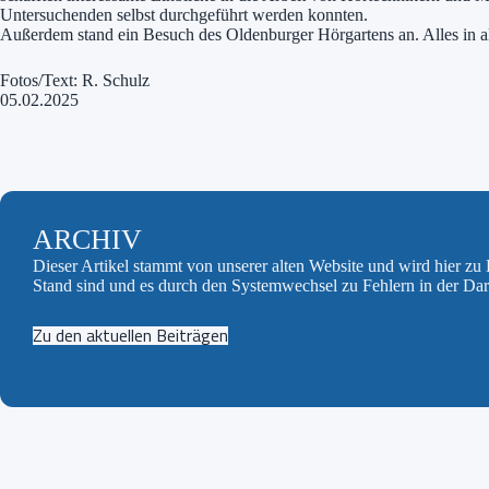
Untersuchenden selbst durchgeführt werden konnten.
Außerdem stand ein Besuch des Oldenburger Hörgartens an. Alles in a
Fotos/Text: R. Schulz
05.02.2025
ARCHIV
Dieser Artikel stammt von unserer alten Website und wird hier z
Stand sind und es durch den Systemwechsel zu Fehlern in der Da
Zu den aktuellen Beiträgen