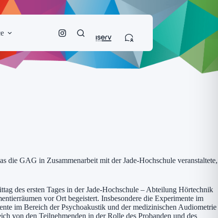
ce
s die GAG in Zusammenarbeit mit der Jade-Hochschule veranstaltete,
ag des ersten Tages in der Jade-Hochschule – Abteilung Hörtechnik
ntierräumen vor Ort begeistert. Insbesondere die Experimente im
nte im Bereich der Psychoakustik und der medizinischen Audiometrie
ereich von den Teilnehmenden in der Rolle des Probanden und des