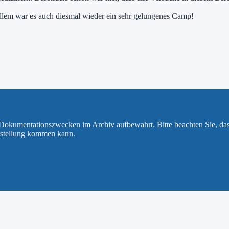
llem war es auch diesmal wieder ein sehr gelungenes Camp!
u Dokumentationszwecken im Archiv aufbewahrt. Bitte beachten Sie, da
rstellung kommen kann.