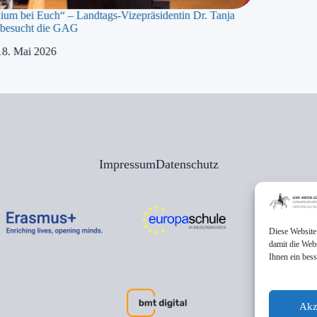
dium bei Euch“ – Landtags-Vizepräsidentin Dr. Tanja
besucht die GAG
18. Mai 2026
Impressum
Datenschutz
Diese Website
damit die Web
Ihnen ein bes
Akz