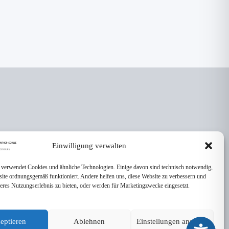
Einwilligung verwalten
 verwendet Cookies und ähnliche Technologien. Einige davon sind technisch notwendig,
site ordnungsgemäß funktioniert. Andere helfen uns, diese Website zu verbessern und
seres Nutzungserlebnis zu bieten, oder werden für Marketingzwecke eingesetzt.
eptieren
Ablehnen
Einstellungen ansehen