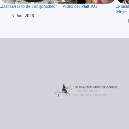
„Dat GAG to de Föhrjohrstied“ – Video der Platt-AG
„Präsi
Meyer 
3. Juni 2026