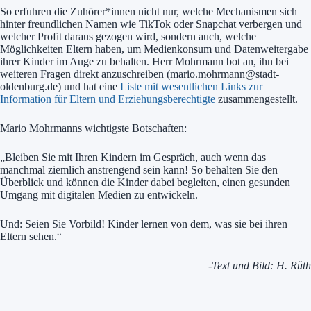
So erfuhren die Zuhörer*innen nicht nur, welche Mechanismen sich
hinter freundlichen Namen wie TikTok oder Snapchat verbergen und
welcher Profit daraus gezogen wird, sondern auch, welche
Möglichkeiten Eltern haben, um Medienkonsum und Datenweitergabe
ihrer Kinder im Auge zu behalten. Herr Mohrmann bot an, ihn bei
weiteren Fragen direkt anzuschreiben (mario.mohrmann@stadt-
oldenburg.de) und hat eine
Liste mit wesentlichen Links zur
Information für Eltern und Erziehungsberechtigte
zusammengestellt.
Mario Mohrmanns wichtigste Botschaften:
„Bleiben Sie mit Ihren Kindern im Gespräch, auch wenn das
manchmal ziemlich anstrengend sein kann! So behalten Sie den
Überblick und können die Kinder dabei begleiten, einen gesunden
Umgang mit digitalen Medien zu entwickeln.
Und: Seien Sie Vorbild! Kinder lernen von dem, was sie bei ihren
Eltern sehen.“
-Text und Bild: H. Rüth