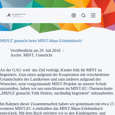
Zum
Inhalt
springen
MI(N)T gemacht beim MINT-Maus-Erlebnisbuch!
Veröffentlicht am 29. Juli 2018
Archiv
,
MINT
,
Unterricht
An der GAG wird das Ziel verfolgt, Kinder früh für MINT zu
begeistern. Zum einen aufgrund der Kooperation mit verschiedenen
Grundschulen des Landkreises und zum anderen aufgrund des
Wunsches, neue vorgymnasiale MINT-Projekte an unserer Schule
anzustoßen, haben wir uns entschlossen im MINT-EC-Themencluster
„MI(N)T gemacht: Früh fördern, nachhaltig begeistern“ mitzuarbeiten.
Im Rahmen dieser Zusammenarbeit haben wir gemeinsam mit etwa 15
weiteren MINT-EC-Lehrkräften das MINT-Maus-Erlebnisbuch
entwickelt. Mit dem Buch möchten wir es den Kindergarten- und