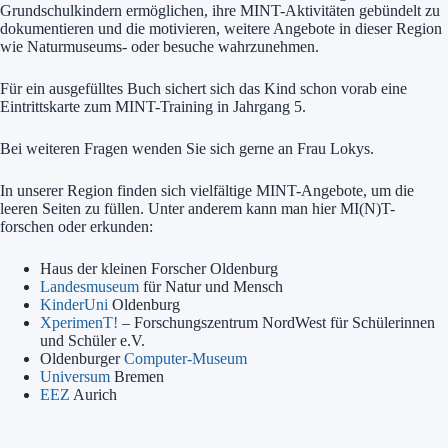
Grundschulkindern ermöglichen, ihre MINT-Aktivitäten gebündelt zu
dokumentieren und die motivieren, weitere Angebote in dieser Region
wie Naturmuseums- oder besuche wahrzunehmen.
Für ein ausgefülltes Buch sichert sich das Kind schon vorab eine
Eintrittskarte zum MINT-Training in Jahrgang 5.
Bei weiteren Fragen wenden Sie sich gerne an Frau Lokys.
In unserer Region finden sich vielfältige MINT-Angebote, um die
leeren Seiten zu füllen. Unter anderem kann man hier MI(N)T-
forschen oder erkunden:
Haus der kleinen Forscher Oldenburg
Landesmuseum
für Natur und Mensch
KinderUni
Oldenburg
XperimenT!
– Forschungszentrum NordWest für Schülerinnen
und Schüler e.V.
Oldenburger
Computer-Museum
Universum
Bremen
EEZ
Aurich