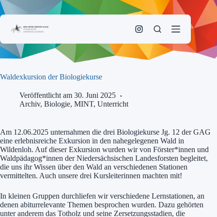
Zum
Inhalt
springen
Waldexkursion der Biologiekurse
Veröffentlicht am 30. Juni 2025
Archiv
,
Biologie
,
MINT
,
Unterricht
Am 12.06.2025 unternahmen die drei Biologiekurse Jg. 12 der GAG
eine erlebnisreiche Exkursion in den nahegelegenen Wald in
Wildenloh. Auf dieser Exkursion wurden wir von Förster*innen und
Waldpädagog*innen der Niedersächsischen Landesforsten begleitet,
die uns ihr Wissen über den Wald an verschiedenen Stationen
vermittelten. Auch unsere drei Kursleiterinnen machten mit!
In kleinen Gruppen durchliefen wir verschiedene Lernstationen, an
denen abiturrelevante Themen besprochen wurden. Dazu gehörten
unter anderem das Totholz und seine Zersetzungsstadien, die