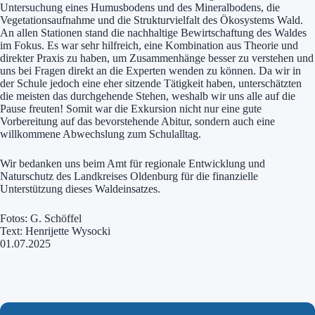
Untersuchung eines Humusbodens und des Mineralbodens, die
Vegetationsaufnahme und die Strukturvielfalt des Ökosystems Wald.
An allen Stationen stand die nachhaltige Bewirtschaftung des Waldes
im Fokus. Es war sehr hilfreich, eine Kombination aus Theorie und
direkter Praxis zu haben, um Zusammenhänge besser zu verstehen und
uns bei Fragen direkt an die Experten wenden zu können. Da wir in
der Schule jedoch eine eher sitzende Tätigkeit haben, unterschätzten
die meisten das durchgehende Stehen, weshalb wir uns alle auf die
Pause freuten! Somit war die Exkursion nicht nur eine gute
Vorbereitung auf das bevorstehende Abitur, sondern auch eine
willkommene Abwechslung zum Schulalltag.
Wir bedanken uns beim Amt für regionale Entwicklung und
Naturschutz des Landkreises Oldenburg für die finanzielle
Unterstützung dieses Waldeinsatzes.
Fotos: G. Schöffel
Text: Henrijette Wysocki
01.07.2025