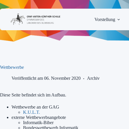
Zum
Inhalt
springen
Vorstellung
Wettbewerbe
Veröffentlicht am 06. November 2020
Archiv
Diese Seite befindet sich im Aufbau.
Wettbewerbe an der GAG
K.U.L.T.
externe Wettbewerbsangebote
Informatik-Biber
Bundeswettbewerb Informatik