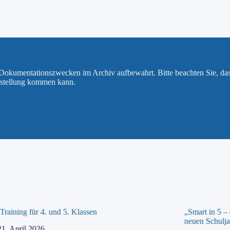
u Dokumentationszwecken im Archiv aufbewahrt. Bitte beachten Sie, da
rstellung kommen kann.
raining für 4. und 5. Klassen
„Smart in 5 –
neuen Schulja
21. April 2026