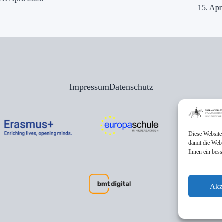
15. Apr
Impressum
Datenschutz
Diese Website
damit die Web
Ihnen ein bes
Akz