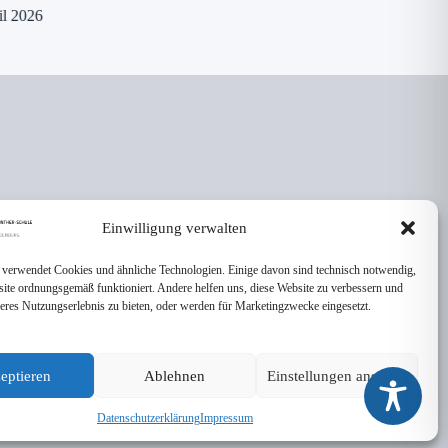
il 2026
Einwilligung verwalten
 verwendet Cookies und ähnliche Technologien. Einige davon sind technisch notwendig,
site ordnungsgemäß funktioniert. Andere helfen uns, diese Website zu verbessern und
seres Nutzungserlebnis zu bieten, oder werden für Marketingzwecke eingesetzt.
eptieren
Ablehnen
Einstellungen ansehen
Datenschutzerklärung
Impressum