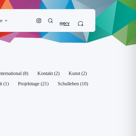
ce
ernational (8)
Kontakt (2)
Kunst (2)
t (1)
Projekttage (21)
Schulleben (10)