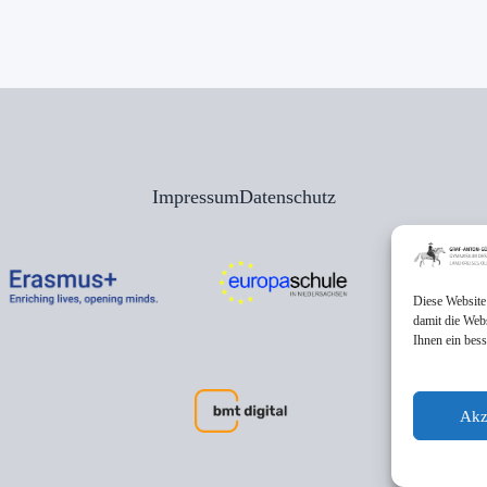
Impressum
Datenschutz
Diese Website
damit die Web
Ihnen ein bes
Akz