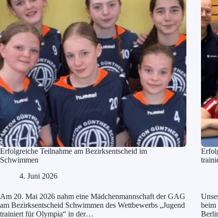
Erfolgreiche Teilnahme am Bezirksentscheid im
Erfol
Schwimmen
train
4. Juni 2026
Am 20. Mai 2026 nahm eine Mädchenmannschaft der GAG
Unser
am Bezirksentscheid Schwimmen des Wettbewerbs „Jugend
beim 
trainiert für Olympia“ in der…
Berl