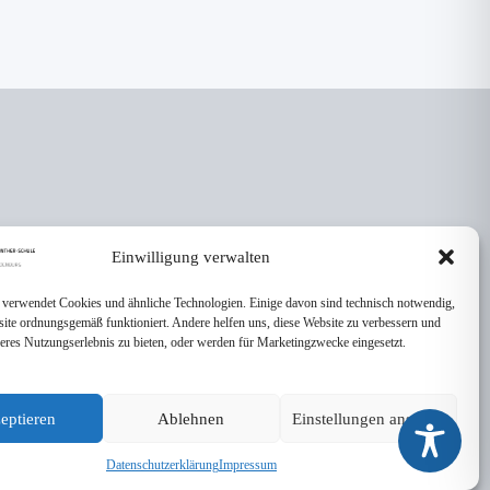
Einwilligung verwalten
 verwendet Cookies und ähnliche Technologien. Einige davon sind technisch notwendig,
site ordnungsgemäß funktioniert. Andere helfen uns, diese Website zu verbessern und
seres Nutzungserlebnis zu bieten, oder werden für Marketingzwecke eingesetzt.
eptieren
Ablehnen
Einstellungen ansehen
Datenschutzerklärung
Impressum