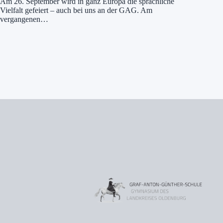
Am 26. September wird in ganz Europa die sprachliche
Vielfalt gefeiert – auch bei uns an der GAG. Am
vergangenen…