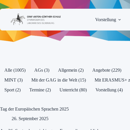
Zum
Inhalt
springen
Vorstellung
Alle (1005)
AGs (3)
Allgemein (2)
Angebote (229)
MINT (3)
Mit der GAG in die Welt (15)
Mit ERASMUS+ zum
Sport (2)
Termine (2)
Unterricht (80)
Vorstellung (4)
Tag der Europäischen Sprachen 2025
26. September 2025