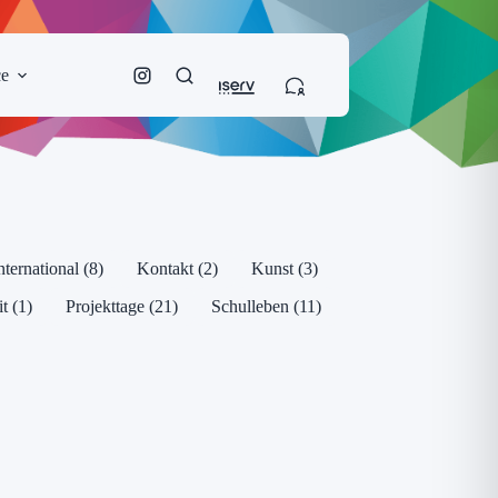
ce
ernational (8)
Kontakt (2)
Kunst (3)
t (1)
Projekttage (21)
Schulleben (11)