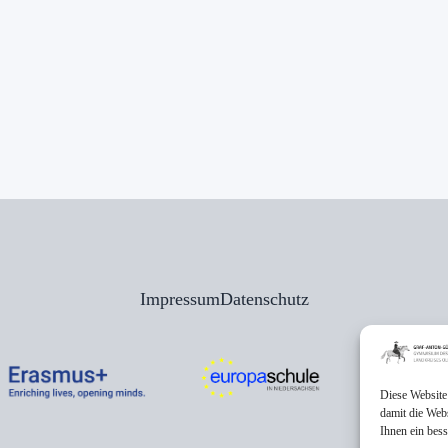
Impressum
Datenschutz
Diese Website
damit die Web
Ihnen ein bes