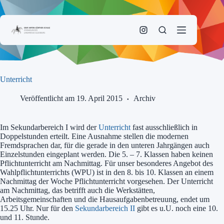
Zum
Inhalt
springen
Unterricht
Veröffentlicht am 19. April 2015
Archiv
Im Sekundarbereich I wird der
Unterricht
fast ausschließlich in
Doppelstunden erteilt. Eine Ausnahme stellen die modernen
Fremdsprachen dar, für die gerade in den unteren Jahrgängen auch
Einzelstunden eingeplant werden. Die 5. – 7. Klassen haben keinen
Pflichtunterricht am Nachmittag. Für unser besonderes Angebot des
Wahlpflichtunterrichts (WPU) ist in den 8. bis 10. Klassen an einem
Nachmittag der Woche Pflichtunterricht vorgesehen. Der Unterricht
am Nachmittag, das betrifft auch die Werkstätten,
Arbeitsgemeinschaften und die Hausaufgabenbetreuung, endet um
15.25 Uhr. Nur für den
Sekundarbereich II
gibt es u.U. noch eine 10.
und 11. Stunde.