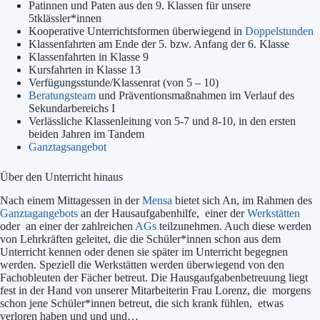
Patinnen und Paten aus den 9. Klassen für unsere
5tklässler*innen
Kooperative Unterrichtsformen überwiegend in
Doppelstunden
Klassenfahrten am Ende der 5. bzw. Anfang der 6. Klasse
Klassenfahrten in Klasse 9
Kursfahrten in Klasse 13
Verfügungsstunde/Klassenrat (von 5 – 10)
Beratungsteam
und Präventionsmaßnahmen im Verlauf des
Sekundarbereichs I
Verlässliche Klassenleitung von 5-7 und 8-10, in den ersten
beiden Jahren im Tandem
Ganztagsangebot
Über den Unterricht hinaus
Nach einem Mittagessen in der
Mensa
bietet sich An, im Rahmen des
Ganztagangebots
an der Hausaufgabenhilfe, einer der
Werkstätten
oder an einer der zahlreichen
AGs
teilzunehmen. Auch diese werden
von Lehrkräften geleitet, die die Schüler*innen schon aus dem
Unterricht kennen oder denen sie später im Unterricht begegnen
werden. Speziell die Werkstätten werden überwiegend von den
Fachobleuten der Fächer betreut. Die Hausgaufgabenbetreuung liegt
fest in der Hand von unserer Mitarbeiterin Frau Lorenz, die morgens
schon jene Schüler*innen betreut, die sich krank fühlen, etwas
verloren haben und und und…