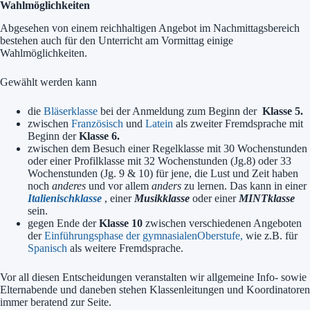
Wahlmöglichkeiten
Abgesehen von einem reichhaltigen Angebot im Nachmittagsbereich
bestehen auch für den Unterricht am Vormittag einige
Wahlmöglichkeiten.
Gewählt werden kann
die
Bläserklasse
bei der Anmeldung zum Beginn der
Klasse 5.
zwischen
Französisch
und
Latein
als zweiter Fremdsprache mit
Beginn der
Klasse 6.
zwischen dem Besuch einer Regelklasse mit 30 Wochenstunden
oder einer Profilklasse mit 32 Wochenstunden (Jg.8) oder 33
Wochenstunden (Jg. 9 & 10) für jene, die Lust und Zeit haben
noch
anderes
und vor allem
anders
zu lernen. Das kann in einer
Italienischklasse
, einer
Musikklasse
oder einer
MINTklasse
sein.
gegen Ende der
Klasse 10
zwischen verschiedenen Angeboten
der
Einführungsphase der gymnasialenOberstufe,
wie z.B. für
Spanisch
als weitere Fremdsprache.
Vor all diesen Entscheidungen veranstalten wir allgemeine Info- sowie
Elternabende und daneben stehen Klassenleitungen und Koordinatoren
immer beratend zur Seite.